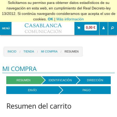
Solicitamos su permiso para obtener datos estadísticos de su
navegación en esta web, en cumplimiento del Real Decreto-ley
13/2012. Si continúa navegando consideramos que acepta el uso de
cookies.
OK
|
Más información
0,00 €
MENÚ
INICIO
TIENDA
MI COMPRA
RESUMEN
MI COMPRA
RESUMEN
IDENTIFICACIÓN
DIRECCIÓN
ENVÍO
PAGO
Resumen del carrito