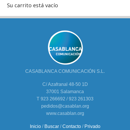
Su carrito está vacío
CASABLANCA COMUNICACIÓN S.L.
C/ Azafranal 48-50 1D
37001 Salamanca
T 923 266692 / 923 261303
pedidos@casablan.org
www.casablan.org
Inicio
/
Buscar
/
Contacto
/
Privado