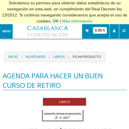
Solicitamos su permiso para obtener datos estadísticos de su
navegación en esta web, en cumplimiento del Real Decreto-ley
13/2012. Si continúa navegando consideramos que acepta el uso de
cookies.
OK
|
Más información
0,00 €
MENÚ
INICIO
NOVEDADES
LIBROS
FICHA PRODUCTO
AGENDA PARA HACER UN BUEN
CURSO DE RETIRO
LIBROS