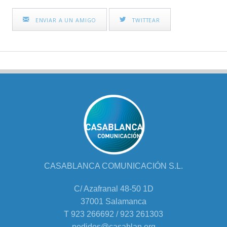
ENVIAR A UN AMIGO
TWITTEAR
CASABLANCA COMUNICACIÓN S.L.
C/ Azafranal 48-50 1D
37001 Salamanca
T 923 266692 / 923 261303
pedidos@casablan.org