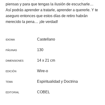
piensas y para que tengas la ilusión de escucharle…
Así podrás aprender a tratarle, aprender a quererle. Y te
aseguro entonces que estos días de retiro habrán
merecido la pena… ¡de verdad!
Castellano
IDIOMA
130
PÁGINAS
14 x 21 cm
DIMENSIONES
Wire-o
EDICIÓN
Espiritualidad y Doctrina
TEMA
COBEL
EDITORIAL