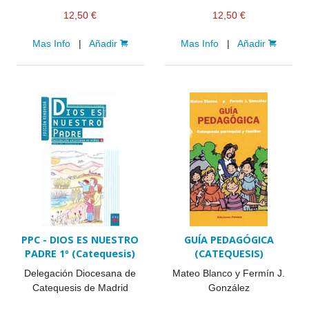
12,50 €
12,50 €
Mas Info
|
Añadir
Mas Info
|
Añadir
PPC - DIOS ES NUESTRO
GUÍA PEDAGÓGICA
PADRE 1º (Catequesis)
(CATEQUESIS)
Delegación Diocesana de
Mateo Blanco y Fermín J.
Catequesis de Madrid
González