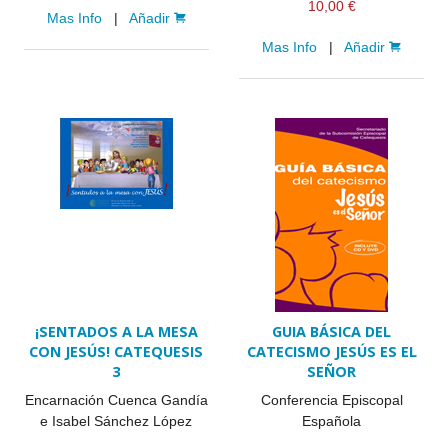
10,00 €
Mas Info
|
Añadir
Mas Info
|
Añadir
¡SENTADOS A LA MESA
GUIA BÁSICA DEL
CON JESÚS! CATEQUESIS
CATECISMO JESÚS ES EL
3
SEÑOR
Encarnación Cuenca Gandía
Conferencia Episcopal
e Isabel Sánchez López
Española