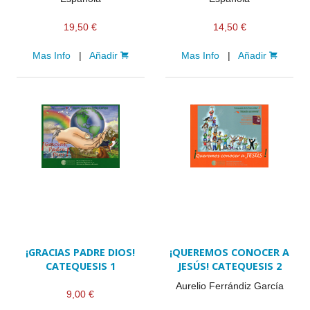
19,50 €
14,50 €
Mas Info
|
Añadir
Mas Info
|
Añadir
¡GRACIAS PADRE DIOS!
¡QUEREMOS CONOCER A
CATEQUESIS 1
JESÚS! CATEQUESIS 2
Aurelio Ferrándiz García
9,00 €