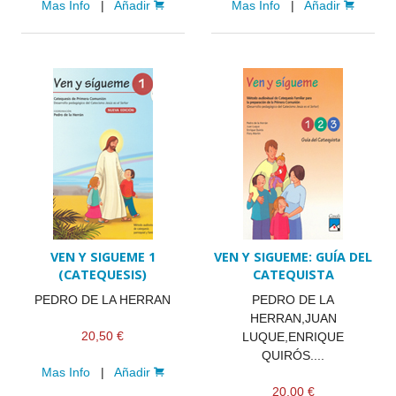
Mas Info
|
Añadir
Mas Info
|
Añadir
VEN Y SIGUEME 1
VEN Y SIGUEME: GUÍA DEL
(CATEQUESIS)
CATEQUISTA
PEDRO DE LA HERRAN
PEDRO DE LA
HERRAN,JUAN
20,50 €
LUQUE,ENRIQUE
QUIRÓS....
Mas Info
|
Añadir
20,00 €