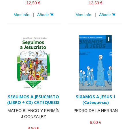
12,50 €
12,50 €
Mas Info
|
Añadir
Mas Info
|
Añadir
SEGUIMOS A JESUCRISTO
SIGAMOS A JESUS 1
(LIBRO + CD) CATEQUESIS
(Catequesis)
MATEO BLANCO Y FERMÍN
PEDRO DE LA HERRAN
J.GONZALEZ
6,00 €
8,90 €