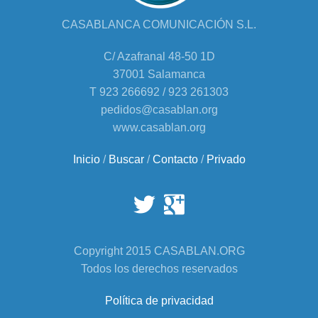
CASABLANCA COMUNICACIÓN S.L.
C/ Azafranal 48-50 1D
37001 Salamanca
T 923 266692 / 923 261303
pedidos@casablan.org
www.casablan.org
Inicio
/
Buscar
/
Contacto
/
Privado
Copyright 2015 CASABLAN.ORG
Todos los derechos reservados
Política de privacidad