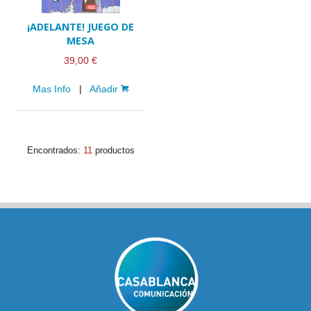
¡ADELANTE! JUEGO DE
MESA
39,00 €
Mas Info
|
Añadir
Encontrados:
11
productos