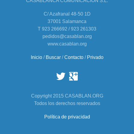
CASABLANCA COMUNICACIÓN S.L.
C/ Azafranal 48-50 1D
37001 Salamanca
T 923 266692 / 923 261303
pedidos@casablan.org
www.casablan.org
Inicio
/
Buscar
/
Contacto
/
Privado
Copyright 2015 CASABLAN.ORG
Todos los derechos reservados
Política de privacidad