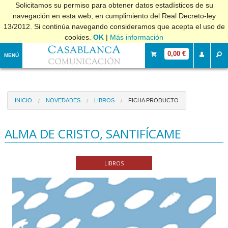
Solicitamos su permiso para obtener datos estadísticos de su
navegación en esta web, en cumplimiento del Real Decreto-ley
13/2012. Si continúa navegando consideramos que acepta el uso de
cookies.
OK
|
Más información
0,00 €
MENÚ
INICIO
NOVEDADES
LIBROS
FICHA PRODUCTO
ALMA DE CRISTO, SANTIFÍCAME
LIBROS