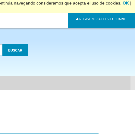
 continúa navegando consideramos que acepta el uso de cookies.
OK
|
REGISTRO / ACCESO USUARIO
BUSCAR