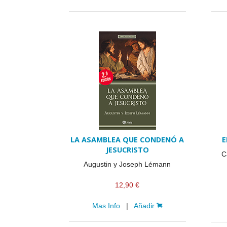
LA ASAMBLEA QUE CONDENÓ A
E
JESUCRISTO
C
Augustin y Joseph Lémann
12,90 €
Mas Info
|
Añadir