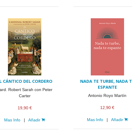
L CÁNTICO DEL CORDERO
NADA TE TURBE, NADA T
ESPANTE
ard. Robert Sarah con Peter
Antonio Royo Martín
Carter
12,90 €
19,90 €
Mas Info
|
Añadir
Mas Info
|
Añadir