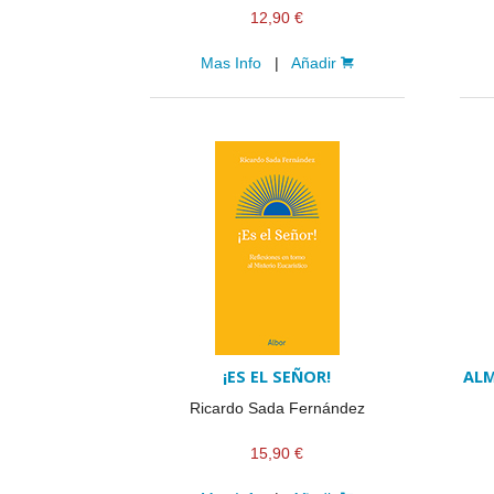
12,90 €
Mas Info
|
Añadir
¡ES EL SEÑOR!
ALM
Ricardo Sada Fernández
15,90 €