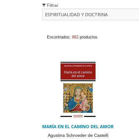
FOL
Filtrar
PAR
LIB
Encontrados:
862
productos
JUE
CHR
MIS
EB
MARÍA EN EL CAMINO DEL AMOR
Agustina Schroeder de Castelli