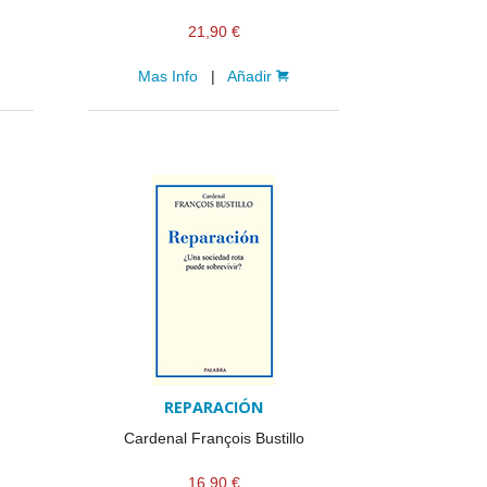
21,90 €
Mas Info
|
Añadir
REPARACIÓN
Cardenal François Bustillo
16,90 €