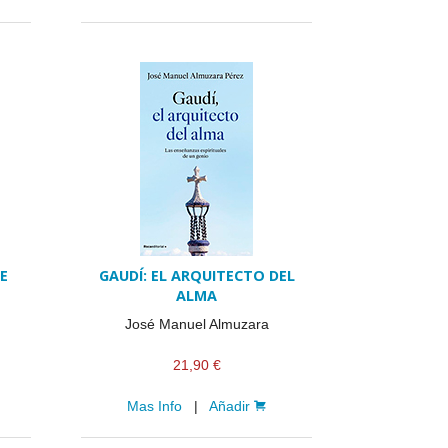
E
GAUDÍ: EL ARQUITECTO DEL
ALMA
José Manuel Almuzara
21,90 €
Mas Info
|
Añadir