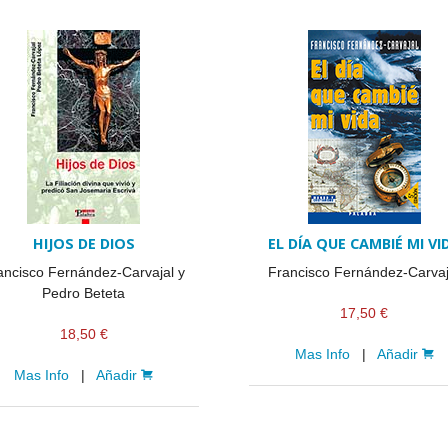
HIJOS DE DIOS
EL DÍA QUE CAMBIÉ MI VI
ancisco Fernández-Carvajal y
Francisco Fernández-Carvaj
Pedro Beteta
17,50 €
18,50 €
Mas Info
|
Añadir
Mas Info
|
Añadir