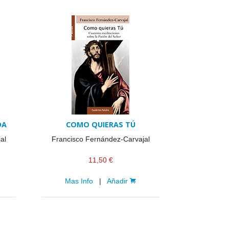
DA
COMO QUIERAS TÚ
al
Francisco Fernández-Carvajal
11,50 €
Mas Info
|
Añadir