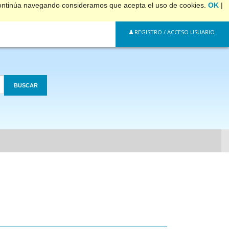
 continúa navegando consideramos que acepta el uso de cookies.
OK
|
REGISTRO / ACCESO USUARIO
BUSCAR