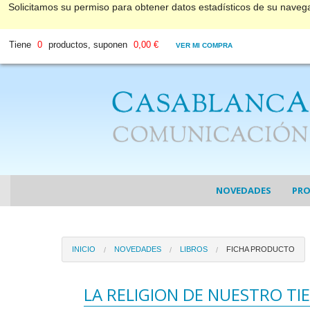
Solicitamos su permiso para obtener datos estadísticos de su nave
Tiene
0
productos, suponen
0,00 €
VER MI COMPRA
NOVEDADES
PR
COL
INICIO
NOVEDADES
LIBROS
FICHA PRODUCTO
COL
DV
LA RELIGION DE NUESTRO T