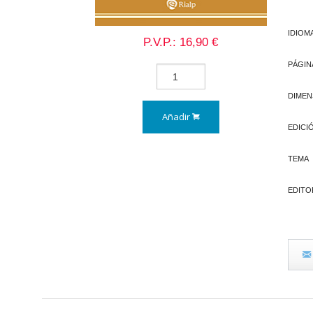
IDIOM
P.V.P.: 16,90 €
PÁGIN
DIMEN
Añadir
EDICI
TEMA
EDITO