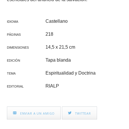
Castellano
IDIOMA
218
PÁGINAS
14,5 x 21,5 cm
DIMENSIONES
Tapa blanda
EDICIÓN
Espiritualidad y Doctrina
TEMA
RIALP
EDITORIAL
ENVIAR A UN AMIGO
TWITTEAR