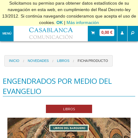
Solicitamos su permiso para obtener datos estadísticos de su
navegación en esta web, en cumplimiento del Real Decreto-ley
13/2012. Si continúa navegando consideramos que acepta el uso de
cookies.
OK
|
Más información
0,00 €
MENÚ
INICIO
NOVEDADES
LIBROS
FICHA PRODUCTO
ENGENDRADOS POR MEDIO DEL
EVANGELIO
LIBROS