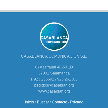
CASABLANCA COMUNICACIÓN S.L.
C/ Azafranal 48-50 1D
37001 Salamanca
T 923 266692 / 923 261303
pedidos@casablan.org
www.casablan.org
Inicio
/
Buscar
/
Contacto
/
Privado