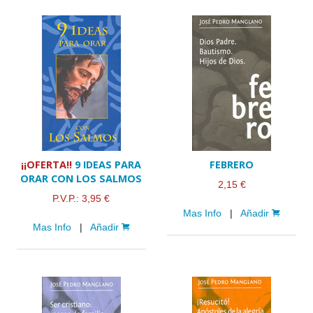
¡¡OFERTA!!
9 IDEAS PARA
FEBRERO
ORAR CON LOS SALMOS
2,15 €
P.V.P.: 3,95 €
Mas Info
|
Añadir
Mas Info
|
Añadir