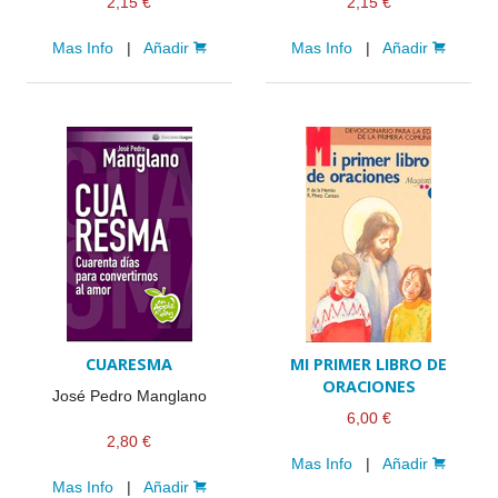
2,15 €
2,15 €
Mas Info
|
Añadir
Mas Info
|
Añadir
CUARESMA
MI PRIMER LIBRO DE
ORACIONES
José Pedro Manglano
6,00 €
2,80 €
Mas Info
|
Añadir
Mas Info
|
Añadir