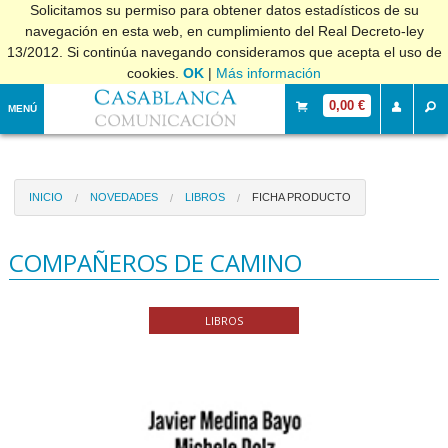
Solicitamos su permiso para obtener datos estadísticos de su
navegación en esta web, en cumplimiento del Real Decreto-ley
13/2012. Si continúa navegando consideramos que acepta el uso de
cookies.
OK
|
Más información
0,00 €
MENÚ
INICIO
NOVEDADES
LIBROS
FICHA PRODUCTO
COMPAÑEROS DE CAMINO
LIBROS