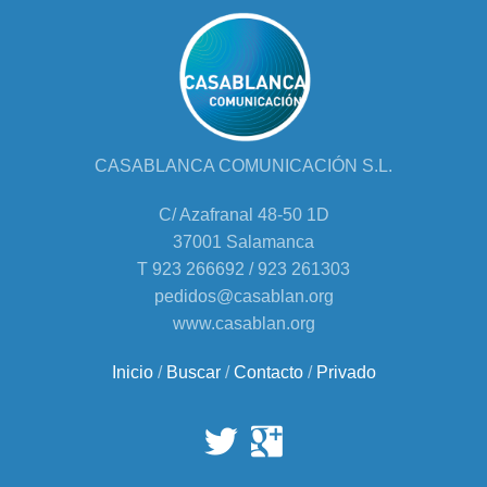
CASABLANCA COMUNICACIÓN S.L.
C/ Azafranal 48-50 1D
37001 Salamanca
T 923 266692 / 923 261303
pedidos@casablan.org
www.casablan.org
Inicio
/
Buscar
/
Contacto
/
Privado