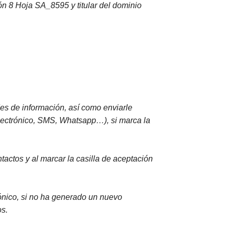
ión 8 Hoja SA_8595 y titular del dominio
des de información, así como enviarle
electrónico, SMS, Whatsapp…), si marca la
tactos y al marcar la casilla de aceptación
rónico, si no ha generado un nuevo
os.