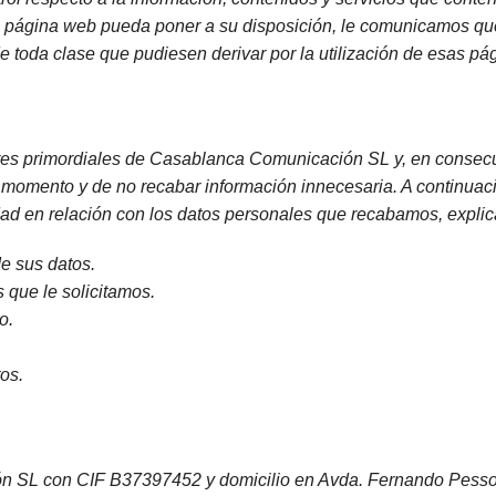
ra página web pueda poner a su disposición, le comunicamos q
de toda clase que pudiesen derivar por la utilización de esas p
lores primordiales de Casablanca Comunicación SL y, en conse
o momento y de no recabar información innecesaria. A continuac
dad en relación con los datos personales que recabamos, expli
e sus datos.
 que le solicitamos.
o.
os.
 con CIF B37397452 y domicilio en Avda. Fernando Pessoa 