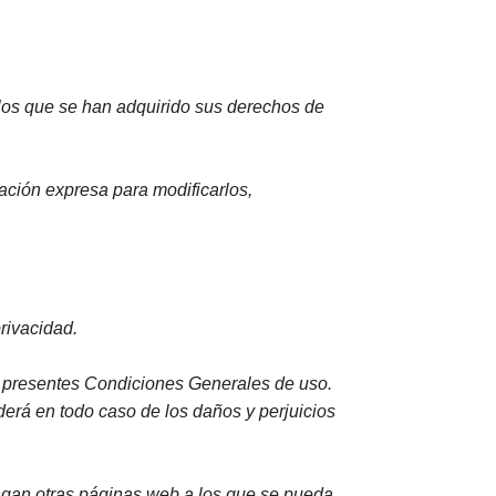
 los que se han adquirido sus derechos de
ación expresa para modificarlos,
rivacidad.
s presentes Condiciones Generales de uso.
derá en todo caso de los daños y perjuicios
engan otras páginas web a los que se pueda