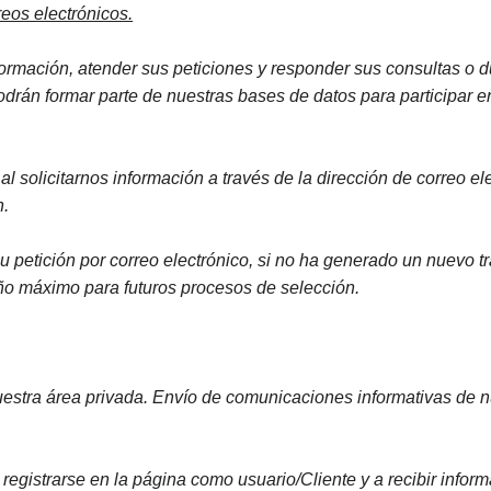
eos electrónicos.
nformación, atender sus peticiones y responder sus consultas o 
podrán formar parte de nuestras bases de datos para participar 
al solicitarnos información a través de la dirección de correo e
n.
 petición por correo electrónico, si no ha generado un nuevo tr
ño máximo para futuros procesos de selección.
nuestra área privada. Envío de comunicaciones informativas de nu
registrarse en la página como usuario/Cliente y a recibir infor