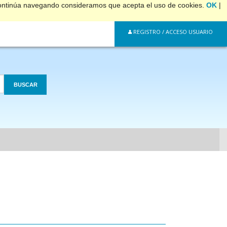
 continúa navegando consideramos que acepta el uso de cookies.
OK
|
REGISTRO / ACCESO USUARIO
BUSCAR