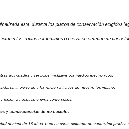
y, finalizada esta, durante los plazos de conservación exigidos 
osición a los envíos comerciales o ejerza su derecho de cancela
tras actividades y servicios, inclusive por medios electrónicos.
scribirse al envío de información a través de nuestro formulario.
scripción a nuestros envíos comerciales.
les y consecuencias de no hacerlo.
dad mínima de 13 años, o en su caso, disponer de capacidad jurídica su