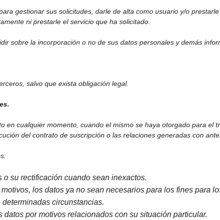
ara gestionar sus solicitudes, darle de alta como usuario y/o prestarle 
amente ni prestarle el servicio que ha solicitado.
dir sobre la incorporación o no de sus datos personales y demás info
rceros, salvo que exista obligación legal.
es.
to en cualquier momento, cuando el mismo se haya otorgado para el tr
cución del contrato de suscripción o las relaciones generadas con ante
s:
s o su rectificación cuando sean inexactos.
s motivos, los datos ya no sean necesarios para los fines para l
en determinadas circunstancias.
us datos por motivos relacionados con su situación particular.