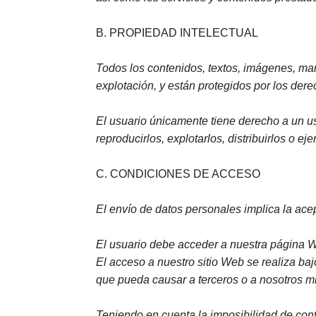
B. PROPIEDAD INTELECTUAL
Todos los contenidos, textos, imágenes, ma
explotación, y están protegidos por los dere
El usuario únicamente tiene derecho a un us
reproducirlos, explotarlos, distribuirlos o ej
C. CONDICIONES DE ACCESO
El envío de datos personales implica la ace
El usuario debe acceder a nuestra página W
El acceso a nuestro sitio Web se realiza ba
que pueda causar a terceros o a nosotros m
Teniendo en cuenta la imposibilidad de cont