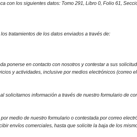
nca con los siguientes datos: Tomo 291, Libro 0, Folio 61, Secc
los tratamientos de los datos enviados a través de:
eda ponerse en contacto con nosotros y contestar a sus solicitu
cios y actividades, inclusive por medios electrónicos (correo 
al solicitarnos información a través de nuestro formulario de con
 por medio de nuestro formulario o contestada por correo elect
ibir envíos comerciales, hasta que solicite la baja de los mism