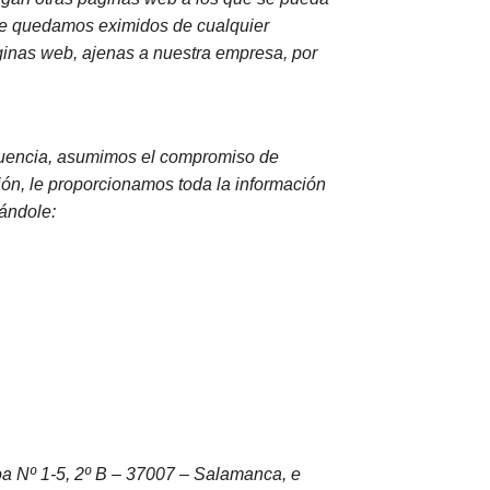
ue quedamos eximidos de cualquier
áginas web, ajenas a nuestra empresa, por
cuencia, asumimos el compromiso de
ión, le proporcionamos toda la información
cándole:
Nº 1-5, 2º B – 37007 – Salamanca, e