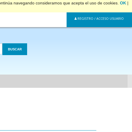
 continúa navegando consideramos que acepta el uso de cookies.
OK
|
REGISTRO / ACCESO USUARIO
BUSCAR