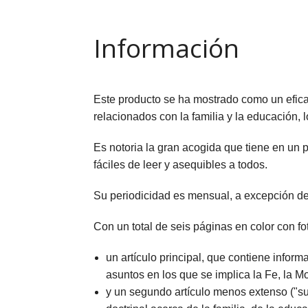
FOL
PAR
Información
LIB
JUE
Este producto se ha mostrado como un efica
relacionados con la familia y la educación, 
CHR
Es notoria la gran acogida que tiene en un p
MIS
fáciles de leer y asequibles a todos.
EB
Su periodicidad es mensual, a excepción de 
Con un total de seis páginas en color con f
un artículo principal, que contiene infor
asuntos en los que se implica la Fe, la Mo
y un segundo artículo menos extenso ("su