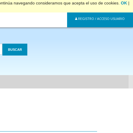
 continúa navegando consideramos que acepta el uso de cookies.
OK
|
REGISTRO / ACCESO USUARIO
BUSCAR