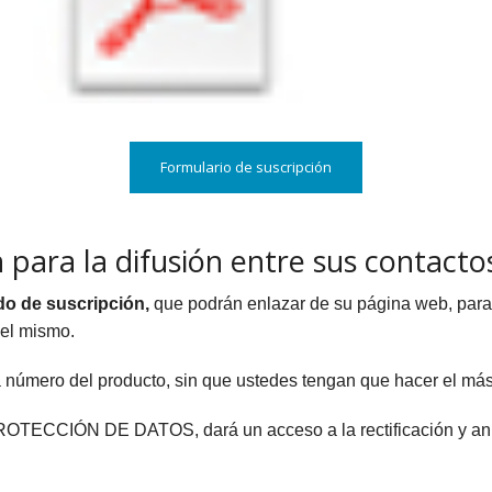
Formulario de suscripción
 para la difusión entre sus contacto
do de suscripción,
que podrán enlazar de su página web, para q
del mismo.
 número del producto, sin que ustedes tengan que hacer el más
OTECCIÓN DE DATOS, dará un acceso a la rectificación y anul