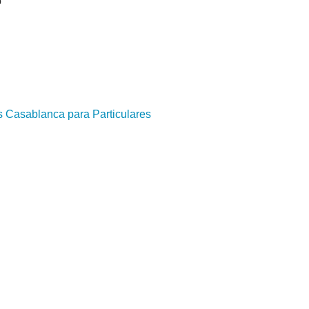
o
s Casablanca para Particulares