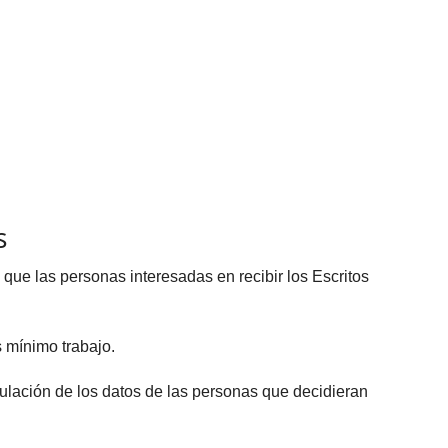
s
ue las personas interesadas en recibir los Escritos
 mínimo trabajo.
ación de los datos de las personas que decidieran