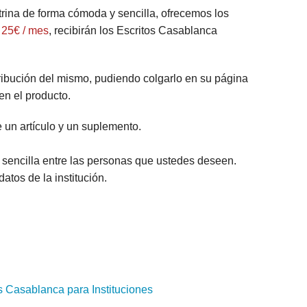
trina de forma cómoda y sencilla, ofrecemos los
o
25€ / mes
, recibirán los Escritos Casablanca
stribución del mismo, pudiendo colgarlo en su página
en el producto.
un artículo y un suplemento.
y sencilla entre las personas que ustedes deseen.
tos de la institución.
s Casablanca para Instituciones