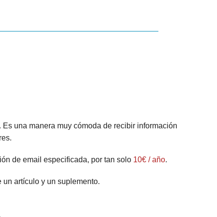
l. Es una manera muy cómoda de recibir información
res.
ión de email especificada, por tan solo
10€ / año
.
un artículo y un suplemento.