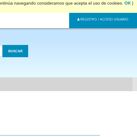
 continúa navegando consideramos que acepta el uso de cookies.
OK
|
REGISTRO / ACCESO USUARIO
BUSCAR