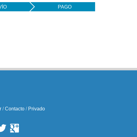
VÍO
PAGO
r
/
Contacto
/
Privado