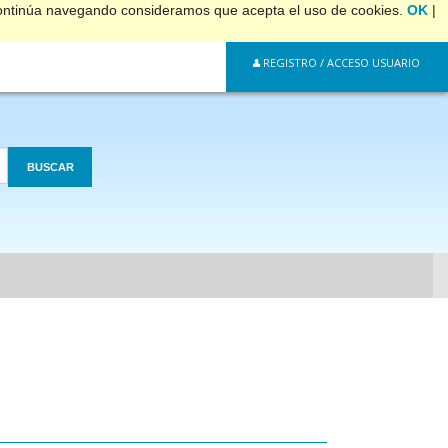
 continúa navegando consideramos que acepta el uso de cookies.
OK
|
REGISTRO / ACCESO USUARIO
BUSCAR