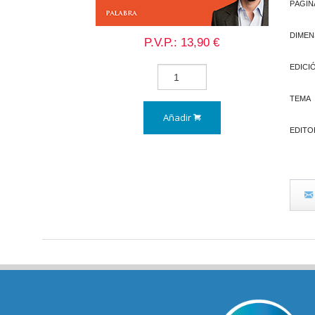
PÁGIN
DIMEN
P.V.P.: 13,90 €
EDICI
TEMA
Añadir
EDITO