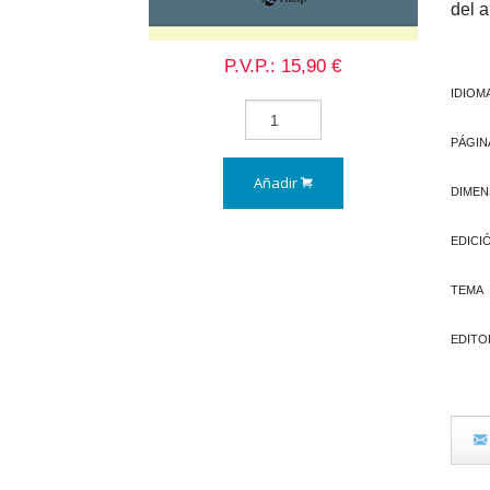
del a
P.V.P.: 15,90 €
IDIOM
PÁGIN
Añadir
DIMEN
EDICI
TEMA
EDITO