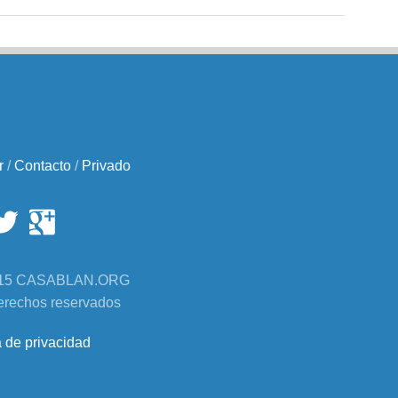
r
/
Contacto
/
Privado
2015 CASABLAN.ORG
erechos reservados
a de privacidad