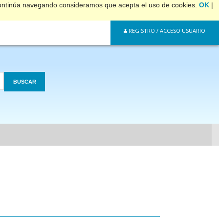
 continúa navegando consideramos que acepta el uso de cookies.
OK
|
REGISTRO / ACCESO USUARIO
BUSCAR