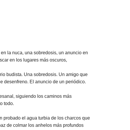
n en la nuca, una sobredosis, un anuncio en
uscar en los lugares más oscuros,
erio budista. Una sobredosis. Un amigo que
e desenfreno. El anuncio de un periódico.
rtesanal, siguiendo los caminos más
o todo.
an probado el agua turbia de los charcos que
apaz de colmar los anhelos más profundos