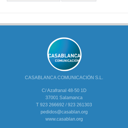
CASABLANCA COMUNICACIÓN S.L.
C/ Azafranal 48-50 1D
37001 Salamanca
T 923 266692 / 923 261303
pedidos@casablan.org
www.casablan.org