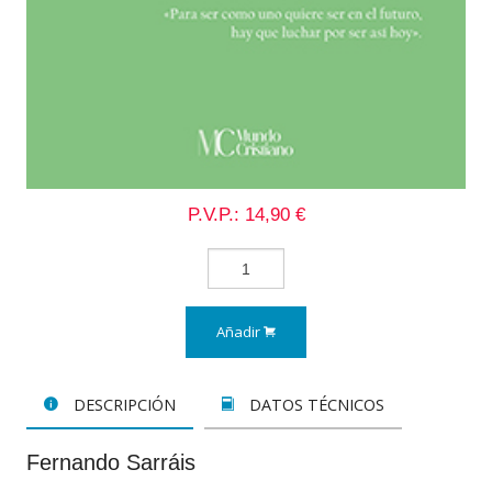
P.V.P.: 14,90 €
Añadir
DESCRIPCIÓN
DATOS TÉCNICOS
Fernando Sarráis