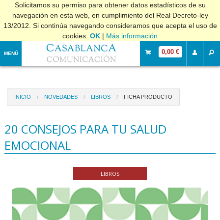
Solicitamos su permiso para obtener datos estadísticos de su
navegación en esta web, en cumplimiento del Real Decreto-ley
13/2012. Si continúa navegando consideramos que acepta el uso de
cookies.
OK
|
Más información
0,00 €
MENÚ
INICIO
NOVEDADES
LIBROS
FICHA PRODUCTO
20 CONSEJOS PARA TU SALUD
EMOCIONAL
LIBROS