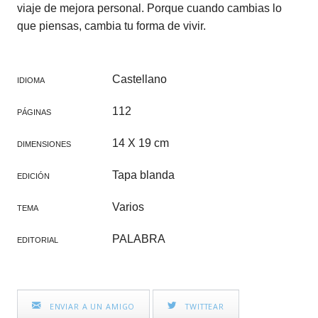
viaje de mejora personal. Porque cuando cambias lo
que piensas, cambia tu forma de vivir.
Castellano
IDIOMA
112
PÁGINAS
14 X 19 cm
DIMENSIONES
Tapa blanda
EDICIÓN
Varios
TEMA
PALABRA
EDITORIAL
ENVIAR A UN AMIGO
TWITTEAR