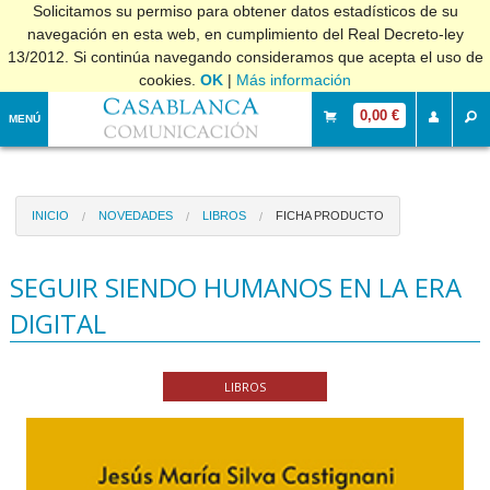
Solicitamos su permiso para obtener datos estadísticos de su
navegación en esta web, en cumplimiento del Real Decreto-ley
13/2012. Si continúa navegando consideramos que acepta el uso de
cookies.
OK
|
Más información
0,00 €
MENÚ
INICIO
NOVEDADES
LIBROS
FICHA PRODUCTO
SEGUIR SIENDO HUMANOS EN LA ERA
DIGITAL
LIBROS