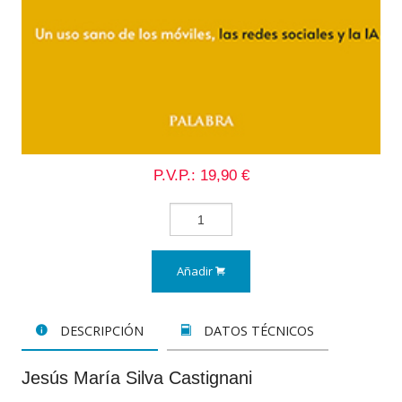
P.V.P.: 19,90 €
Añadir
DESCRIPCIÓN
DATOS TÉCNICOS
Jesús María Silva Castignani