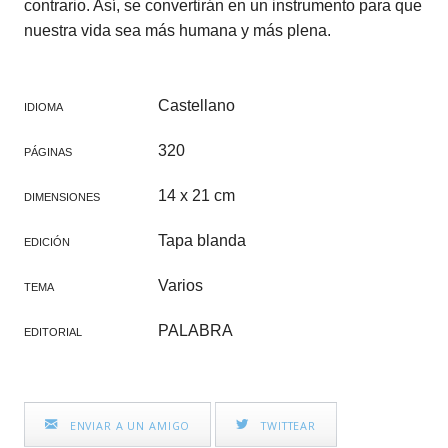
contrario. Así, se convertirán en un instrumento para que
nuestra vida sea más humana y más plena.
Castellano
IDIOMA
320
PÁGINAS
14 x 21 cm
DIMENSIONES
Tapa blanda
EDICIÓN
Varios
TEMA
PALABRA
EDITORIAL
ENVIAR A UN AMIGO
TWITTEAR