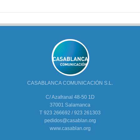
CASABLANCA COMUNICACIÓN S.L.
C/ Azafranal 48-50 1D
37001 Salamanca
T 923 266692 / 923 261303
pedidos@casablan.org
www.casablan.org