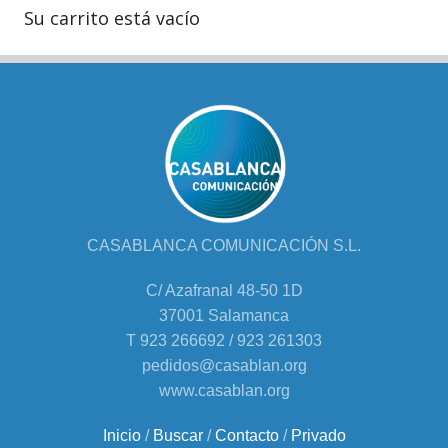
Su carrito está vacío
CASABLANCA COMUNICACIÓN S.L.
C/ Azafranal 48-50 1D
37001 Salamanca
T 923 266692 / 923 261303
pedidos@casablan.org
www.casablan.org
Inicio
/
Buscar
/
Contacto
/
Privado