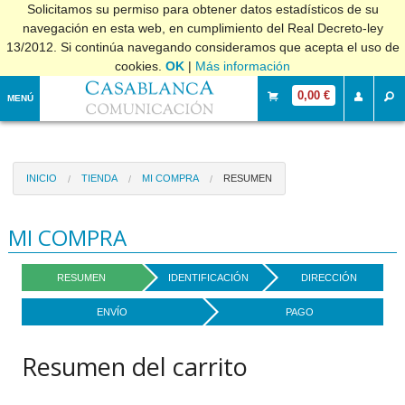
Solicitamos su permiso para obtener datos estadísticos de su
navegación en esta web, en cumplimiento del Real Decreto-ley
13/2012. Si continúa navegando consideramos que acepta el uso de
cookies.
OK
|
Más información
0,00 €
MENÚ
INICIO
TIENDA
MI COMPRA
RESUMEN
MI COMPRA
RESUMEN
IDENTIFICACIÓN
DIRECCIÓN
ENVÍO
PAGO
Resumen del carrito