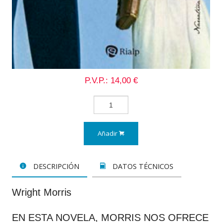
P.V.P.: 14,00 €
Añadir
DESCRIPCIÓN
DATOS TÉCNICOS
Wright Morris
EN ESTA NOVELA, MORRIS NOS OFRECE