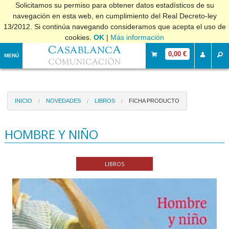
Solicitamos su permiso para obtener datos estadísticos de su
navegación en esta web, en cumplimiento del Real Decreto-ley
13/2012. Si continúa navegando consideramos que acepta el uso de
cookies.
OK
|
Más información
0,00 €
MENÚ
INICIO
NOVEDADES
LIBROS
FICHA PRODUCTO
HOMBRE Y NIÑO
LIBROS