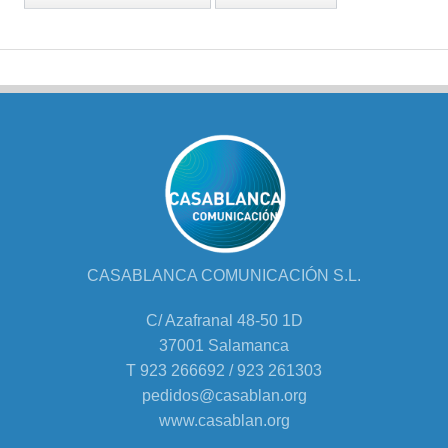
CASABLANCA COMUNICACIÓN S.L.
C/ Azafranal 48-50 1D
37001 Salamanca
T 923 266692 / 923 261303
pedidos@casablan.org
www.casablan.org