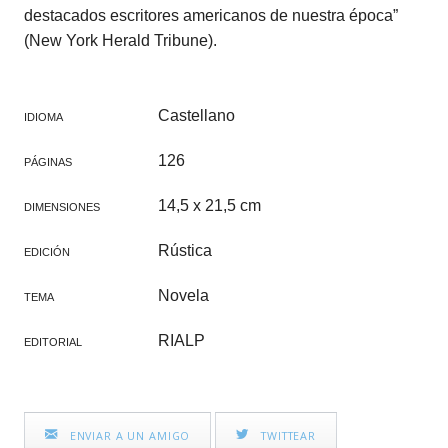
destacados escritores americanos de nuestra época”
(New York Herald Tribune).
Castellano
IDIOMA
126
PÁGINAS
14,5 x 21,5 cm
DIMENSIONES
Rústica
EDICIÓN
Novela
TEMA
RIALP
EDITORIAL
ENVIAR A UN AMIGO
TWITTEAR