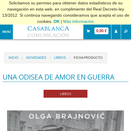
Solicitamos su permiso para obtener datos estadísticos de su
navegación en esta web, en cumplimiento del Real Decreto-ley
13/2012. Si continúa navegando consideramos que acepta el uso de
cookies.
OK
|
Más información
0,00 €
MENÚ
INICIO
NOVEDADES
LIBROS
FICHA PRODUCTO
UNA ODISEA DE AMOR EN GUERRA
LIBROS