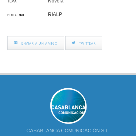
Novela
TEMA
RIALP
EDITORIAL
ENVIAR A UN AMIGO
TWITTEAR
CASABLANCA COMUNICACIÓN S.L.