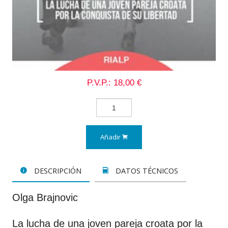
P.V.P.: 18,00 €
Añadir
DESCRIPCIÓN
DATOS TÉCNICOS
Olga Brajnovic
La lucha de una joven pareja croata por la