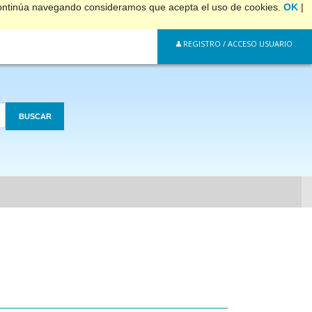
 continúa navegando consideramos que acepta el uso de cookies.
OK
|
REGISTRO / ACCESO USUARIO
BUSCAR