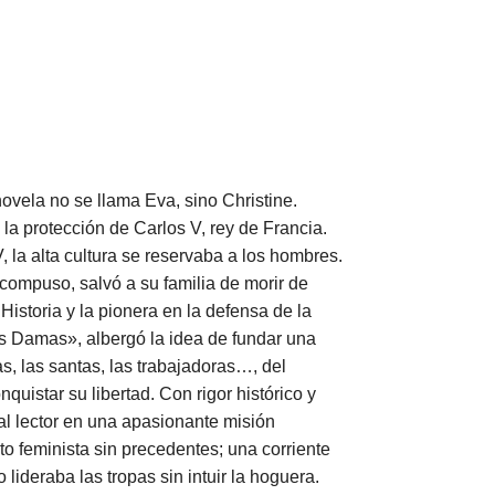
ovela no se llama Eva, sino Christine.
la protección de Carlos V, rey de Francia.
, la alta cultura se reservaba a los hombres.
compuso, salvó a su familia de morir de
Historia y la pionera en la defensa de la
 las Damas», albergó la idea de fundar una
s, las santas, las trabajadoras…, del
quistar su libertad. Con rigor histórico y
 al lector en una apasionante misión
to feminista sin precedentes; una corriente
lideraba las tropas sin intuir la hoguera.