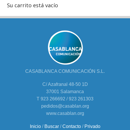
Su carrito está vacío
CASABLANCA COMUNICACIÓN S.L.
C/ Azafranal 48-50 1D
37001 Salamanca
T 923 266692 / 923 261303
pedidos@casablan.org
www.casablan.org
Inicio
/
Buscar
/
Contacto
/
Privado