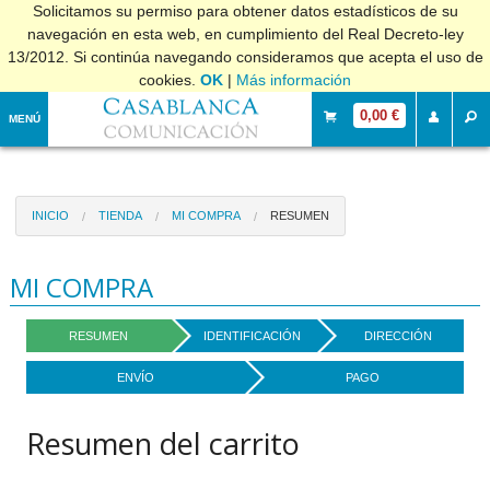
Solicitamos su permiso para obtener datos estadísticos de su
navegación en esta web, en cumplimiento del Real Decreto-ley
13/2012. Si continúa navegando consideramos que acepta el uso de
cookies.
OK
|
Más información
0,00 €
MENÚ
INICIO
TIENDA
MI COMPRA
RESUMEN
MI COMPRA
RESUMEN
IDENTIFICACIÓN
DIRECCIÓN
ENVÍO
PAGO
Resumen del carrito