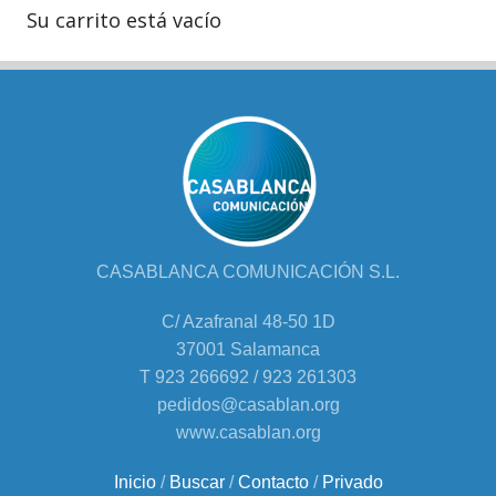
Su carrito está vacío
CASABLANCA COMUNICACIÓN S.L.
C/ Azafranal 48-50 1D
37001 Salamanca
T 923 266692 / 923 261303
pedidos@casablan.org
www.casablan.org
Inicio
/
Buscar
/
Contacto
/
Privado