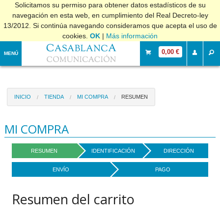
Solicitamos su permiso para obtener datos estadísticos de su
navegación en esta web, en cumplimiento del Real Decreto-ley
13/2012. Si continúa navegando consideramos que acepta el uso de
cookies.
OK
|
Más información
0,00 €
MENÚ
INICIO
TIENDA
MI COMPRA
RESUMEN
MI COMPRA
RESUMEN
IDENTIFICACIÓN
DIRECCIÓN
ENVÍO
PAGO
Resumen del carrito