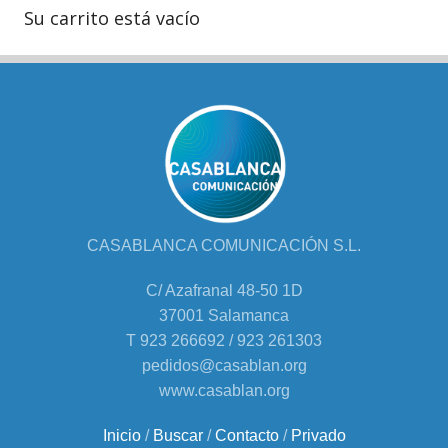
Su carrito está vacío
CASABLANCA COMUNICACIÓN S.L.
C/ Azafranal 48-50 1D
37001 Salamanca
T 923 266692 / 923 261303
pedidos@casablan.org
www.casablan.org
Inicio
/
Buscar
/
Contacto
/
Privado