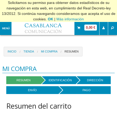
Solicitamos su permiso para obtener datos estadísticos de su
navegación en esta web, en cumplimiento del Real Decreto-ley
13/2012. Si continúa navegando consideramos que acepta el uso de
cookies.
OK
|
Más información
0,00 €
MENÚ
INICIO
TIENDA
MI COMPRA
RESUMEN
MI COMPRA
RESUMEN
IDENTIFICACIÓN
DIRECCIÓN
ENVÍO
PAGO
Resumen del carrito