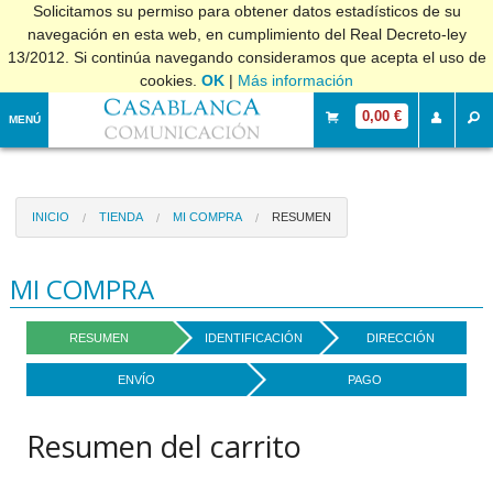
Solicitamos su permiso para obtener datos estadísticos de su
navegación en esta web, en cumplimiento del Real Decreto-ley
13/2012. Si continúa navegando consideramos que acepta el uso de
cookies.
OK
|
Más información
0,00 €
MENÚ
INICIO
TIENDA
MI COMPRA
RESUMEN
MI COMPRA
RESUMEN
IDENTIFICACIÓN
DIRECCIÓN
ENVÍO
PAGO
Resumen del carrito