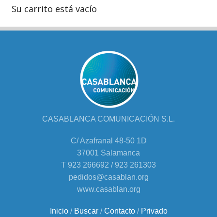
Su carrito está vacío
CASABLANCA COMUNICACIÓN S.L.
C/ Azafranal 48-50 1D
37001 Salamanca
T 923 266692 / 923 261303
pedidos@casablan.org
www.casablan.org
Inicio
/
Buscar
/
Contacto
/
Privado