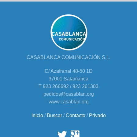
CASABLANCA COMUNICACIÓN S.L.
C/ Azafranal 48-50 1D
37001 Salamanca
T 923 266692 / 923 261303
pedidos@casablan.org
www.casablan.org
Inicio
/
Buscar
/
Contacto
/
Privado