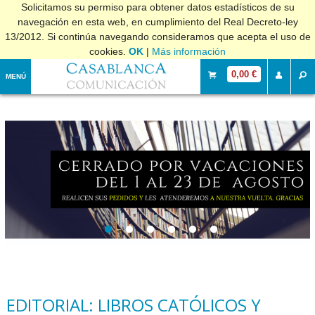
Solicitamos su permiso para obtener datos estadísticos de su
navegación en esta web, en cumplimiento del Real Decreto-ley
13/2012. Si continúa navegando consideramos que acepta el uso de
cookies.
OK
|
Más información
0,00 €
MENÚ
EDITORIAL: LIBROS CATÓLICOS Y