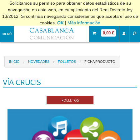
Solicitamos su permiso para obtener datos estadísticos de su
navegación en esta web, en cumplimiento del Real Decreto-ley
13/2012. Si continúa navegando consideramos que acepta el uso de
cookies.
OK
|
Más información
0,00 €
MENÚ
INICIO
NOVEDADES
FOLLETOS
FICHA PRODUCTO
VÍA CRUCIS
FOLLETOS