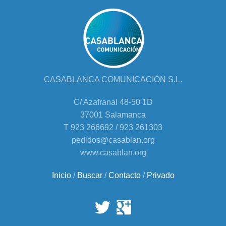
CASABLANCA COMUNICACIÓN S.L.
C/ Azafranal 48-50 1D
37001 Salamanca
T 923 266692 / 923 261303
pedidos@casablan.org
www.casablan.org
Inicio
/
Buscar
/
Contacto
/
Privado