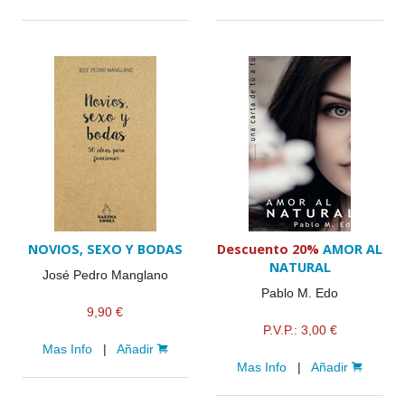
NOVIOS, SEXO Y BODAS
Descuento 20%
AMOR AL
NATURAL
José Pedro Manglano
Pablo M. Edo
9,90 €
P.V.P.: 3,00 €
Mas Info
|
Añadir
Mas Info
|
Añadir