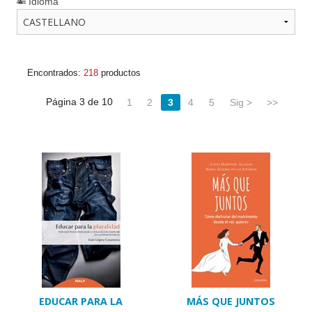
Idioma
Encontrados:
218
productos
Página 3 de 10
1
2
3
4
5
Sig >
>>
EDUCAR PARA LA
MÁS QUE JUNTOS