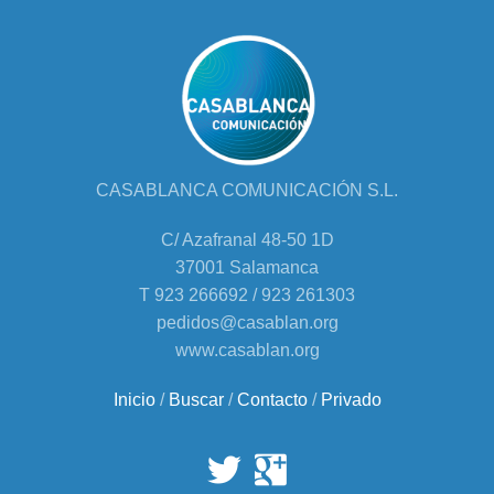
CASABLANCA COMUNICACIÓN S.L.
C/ Azafranal 48-50 1D
37001 Salamanca
T 923 266692 / 923 261303
pedidos@casablan.org
www.casablan.org
Inicio
/
Buscar
/
Contacto
/
Privado