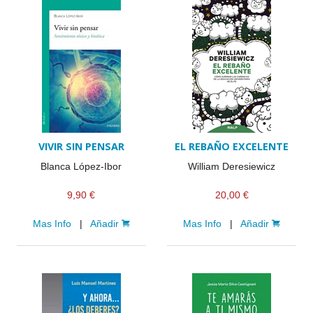
VIVIR SIN PENSAR
EL REBAÑO EXCELENTE
Blanca López-Ibor
William Deresiewicz
9,90 €
20,00 €
Mas Info
|
Añadir
Mas Info
|
Añadir