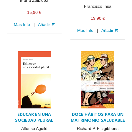
María Zalbidea
Francisco Insa
15,90 €
19,90 €
Mas Info
|
Añadir
Mas Info
|
Añadir
EDUCAR EN UNA
DOCE HÁBITOS PARA UN
SOCIEDAD PLURAL
MATRIMONIO SALUDABLE
Alfonso Aguiló
Richard P. Fitzgibbons