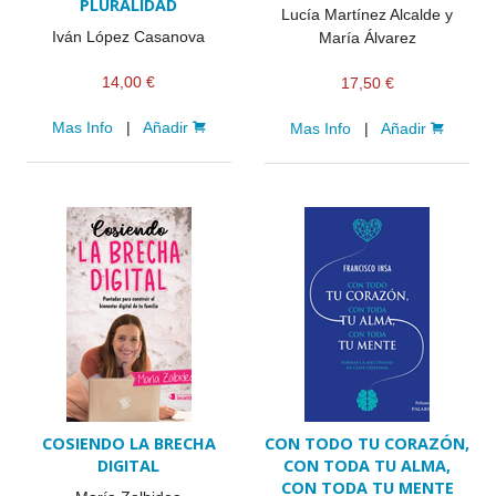
PLURALIDAD
Lucía Martínez Alcalde y
Iván López Casanova
María Álvarez
14,00 €
17,50 €
Mas Info
|
Añadir
Mas Info
|
Añadir
COSIENDO LA BRECHA
CON TODO TU CORAZÓN,
DIGITAL
CON TODA TU ALMA,
CON TODA TU MENTE