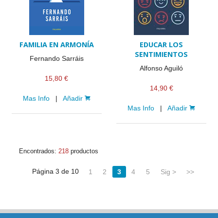
FAMILIA EN ARMONÍA
EDUCAR LOS
SENTIMIENTOS
Fernando Sarráis
Alfonso Aguiló
15,80 €
14,90 €
Mas Info
|
Añadir
Mas Info
|
Añadir
Encontrados:
218
productos
Página 3 de 10
1
2
3
4
5
Sig >
>>