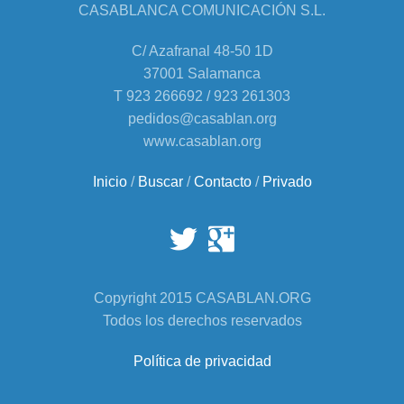
CASABLANCA COMUNICACIÓN S.L.
C/ Azafranal 48-50 1D
37001 Salamanca
T 923 266692 / 923 261303
pedidos@casablan.org
www.casablan.org
Inicio
/
Buscar
/
Contacto
/
Privado
Copyright 2015 CASABLAN.ORG
Todos los derechos reservados
Política de privacidad