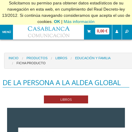
Solicitamos su permiso para obtener datos estadísticos de su
navegación en esta web, en cumplimiento del Real Decreto-ley
13/2012. Si continúa navegando consideramos que acepta el uso de
cookies.
OK
|
Más información
0,00 €
MENÚ
INICIO
PRODUCTOS
LIBROS
EDUCACIÓN Y FAMILIA
FICHA PRODUCTO
DE LA PERSONA A LA ALDEA GLOBAL
LIBROS