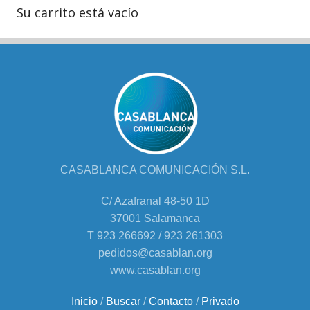
Su carrito está vacío
CASABLANCA COMUNICACIÓN S.L.
C/ Azafranal 48-50 1D
37001 Salamanca
T 923 266692 / 923 261303
pedidos@casablan.org
www.casablan.org
Inicio
/
Buscar
/
Contacto
/
Privado