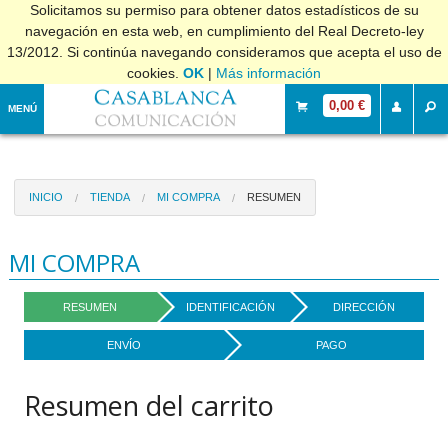
Solicitamos su permiso para obtener datos estadísticos de su
navegación en esta web, en cumplimiento del Real Decreto-ley
13/2012. Si continúa navegando consideramos que acepta el uso de
cookies.
OK
|
Más información
0,00 €
MENÚ
INICIO
TIENDA
MI COMPRA
RESUMEN
MI COMPRA
RESUMEN
IDENTIFICACIÓN
DIRECCIÓN
ENVÍO
PAGO
Resumen del carrito