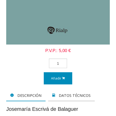
P.V.P.: 5,00 €
Añadir
DESCRIPCIÓN
DATOS TÉCNICOS
Josemaría Escrivá de Balaguer