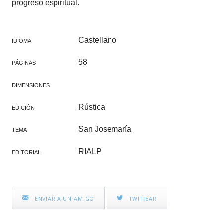
progreso espiritual.
Castellano
IDIOMA
58
PÁGINAS
DIMENSIONES
Rústica
EDICIÓN
San Josemaría
TEMA
RIALP
EDITORIAL
ENVIAR A UN AMIGO
TWITTEAR