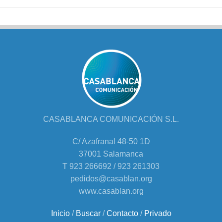
CASABLANCA COMUNICACIÓN S.L.
C/ Azafranal 48-50 1D
37001 Salamanca
T 923 266692 / 923 261303
pedidos@casablan.org
www.casablan.org
Inicio
/
Buscar
/
Contacto
/
Privado