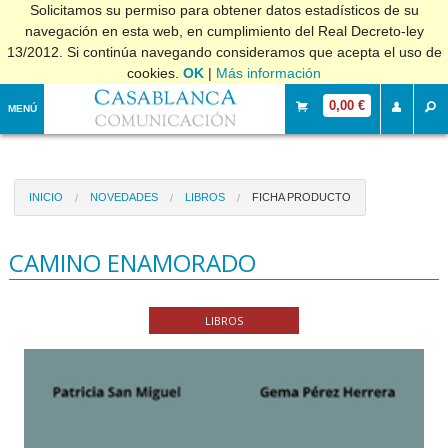
Solicitamos su permiso para obtener datos estadísticos de su
navegación en esta web, en cumplimiento del Real Decreto-ley
13/2012. Si continúa navegando consideramos que acepta el uso de
cookies.
OK
|
Más información
0,00 €
MENÚ
INICIO
NOVEDADES
LIBROS
FICHA PRODUCTO
CAMINO ENAMORADO
LIBROS