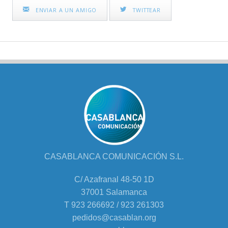
ENVIAR A UN AMIGO
TWITTEAR
CASABLANCA COMUNICACIÓN S.L.
C/ Azafranal 48-50 1D
37001 Salamanca
T 923 266692 / 923 261303
pedidos@casablan.org