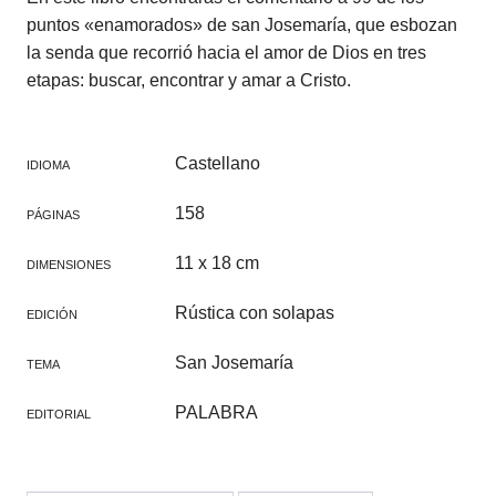
puntos «enamorados» de san Josemaría, que esbozan
la senda que recorrió hacia el amor de Dios en tres
etapas: buscar, encontrar y amar a Cristo.
Castellano
IDIOMA
158
PÁGINAS
11 x 18 cm
DIMENSIONES
Rústica con solapas
EDICIÓN
San Josemaría
TEMA
PALABRA
EDITORIAL