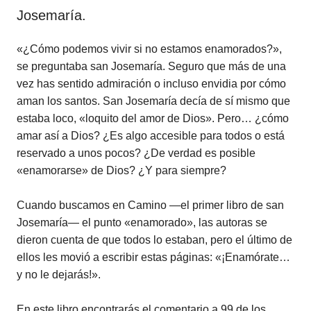
Josemaría.
«¿Cómo podemos vivir si no estamos enamorados?»,
se preguntaba san Josemaría. Seguro que más de una
vez has sentido admiración o incluso envidia por cómo
aman los santos. San Josemaría decía de sí mismo que
estaba loco, «loquito del amor de Dios». Pero… ¿cómo
amar así a Dios? ¿Es algo accesible para todos o está
reservado a unos pocos? ¿De verdad es posible
«enamorarse» de Dios? ¿Y para siempre?
Cuando buscamos en Camino —el primer libro de san
Josemaría— el punto «enamorado», las autoras se
dieron cuenta de que todos lo estaban, pero el último de
ellos les movió a escribir estas páginas: «¡Enamórate…
y no le dejarás!».
En este libro encontrarás el comentario a 99 de los