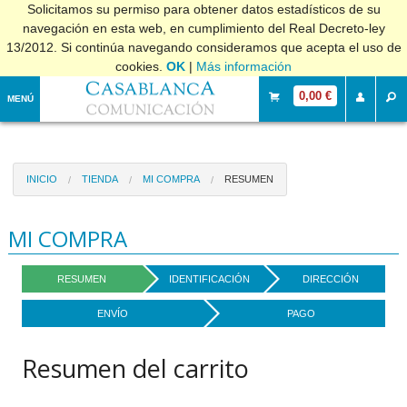
Solicitamos su permiso para obtener datos estadísticos de su
navegación en esta web, en cumplimiento del Real Decreto-ley
13/2012. Si continúa navegando consideramos que acepta el uso de
cookies.
OK
|
Más información
0,00 €
MENÚ
INICIO
TIENDA
MI COMPRA
RESUMEN
MI COMPRA
RESUMEN
IDENTIFICACIÓN
DIRECCIÓN
ENVÍO
PAGO
Resumen del carrito