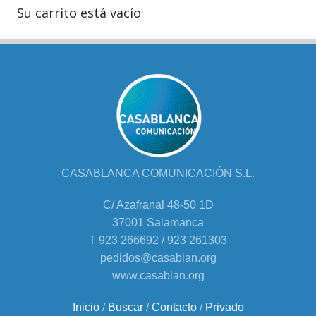
Su carrito está vacío
CASABLANCA COMUNICACIÓN S.L.
C/ Azafranal 48-50 1D
37001 Salamanca
T 923 266692 / 923 261303
pedidos@casablan.org
www.casablan.org
Inicio
/
Buscar
/
Contacto
/
Privado