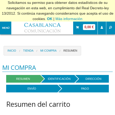
Solicitamos su permiso para obtener datos estadísticos de su
navegación en esta web, en cumplimiento del Real Decreto-ley
13/2012. Si continúa navegando consideramos que acepta el uso de
cookies.
OK
|
Más información
0,00 €
MENÚ
INICIO
TIENDA
MI COMPRA
RESUMEN
MI COMPRA
RESUMEN
IDENTIFICACIÓN
DIRECCIÓN
ENVÍO
PAGO
Resumen del carrito