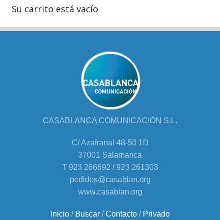
Su carrito está vacío
CASABLANCA COMUNICACIÓN S.L.
C/ Azafranal 48-50 1D
37001 Salamanca
T 923 266692 / 923 261303
pedidos@casablan.org
www.casablan.org
Inicio
/
Buscar
/
Contacto
/
Privado