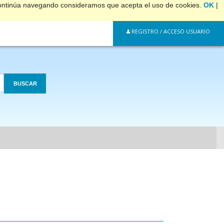
 continúa navegando consideramos que acepta el uso de cookies.
OK
|
REGISTRO / ACCESO USUARIO
BUSCAR