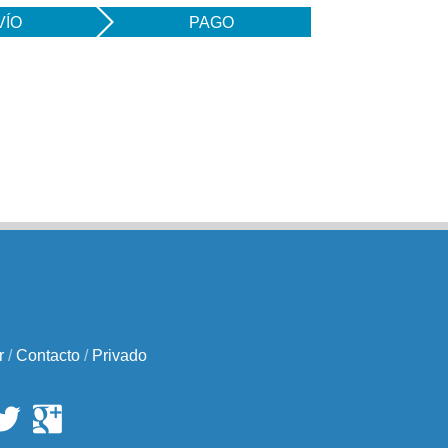
VÍO
PAGO
r
/
Contacto
/
Privado