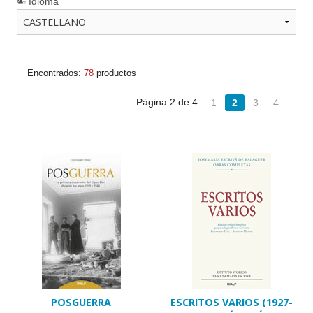
Idioma
Encontrados:
78
productos
Página 2 de 4
1
2
3
4
POSGUERRA
ESCRITOS VARIOS (1927-