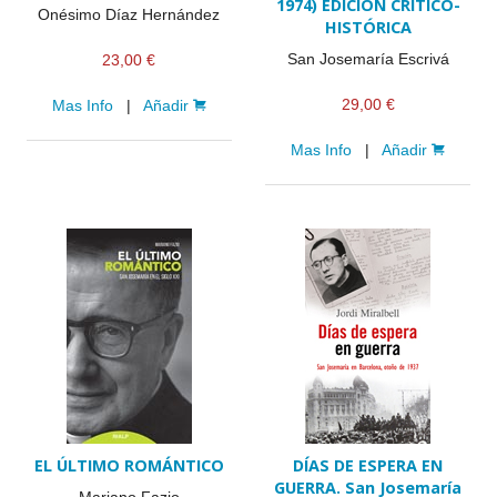
1974) EDICIÓN CRÍTICO-
Onésimo Díaz Hernández
HISTÓRICA
San Josemaría Escrivá
23,00 €
29,00 €
Mas Info
|
Añadir
Mas Info
|
Añadir
EL ÚLTIMO ROMÁNTICO
DÍAS DE ESPERA EN
GUERRA. San Josemaría