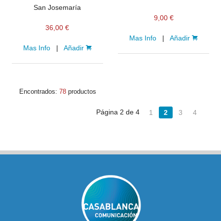
San Josemaría
9,00 €
36,00 €
Mas Info
|
Añadir
Mas Info
|
Añadir
Encontrados:
78
productos
Página 2 de 4
1
2
3
4