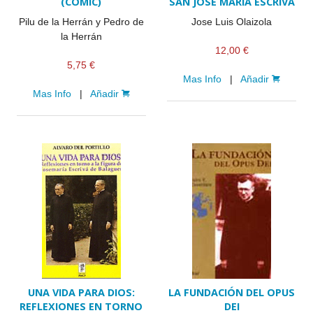
(CÓMIC)
SAN JOSE MARÍA ESCRIVÁ
Pilu de la Herrán y Pedro de
Jose Luis Olaizola
la Herrán
12,00 €
5,75 €
Mas Info
|
Añadir
Mas Info
|
Añadir
UNA VIDA PARA DIOS:
LA FUNDACIÓN DEL OPUS
REFLEXIONES EN TORNO
DEI