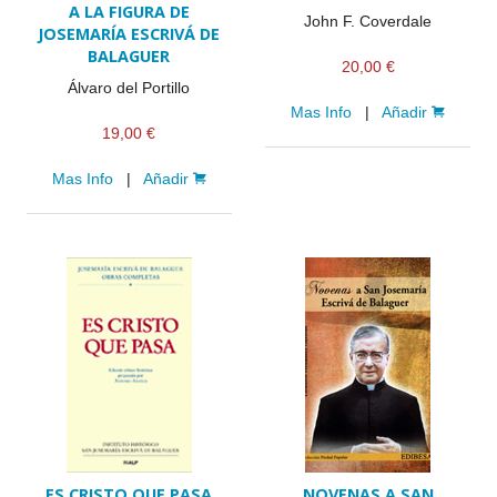
A LA FIGURA DE
John F. Coverdale
JOSEMARÍA ESCRIVÁ DE
BALAGUER
20,00 €
Álvaro del Portillo
Mas Info
|
Añadir
19,00 €
Mas Info
|
Añadir
ES CRISTO QUE PASA
NOVENAS A SAN