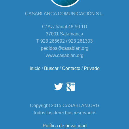
CASABLANCA COMUNICACIÓN S.L.
C/ Azafranal 48-50 1D
37001 Salamanca
T 923 266692 / 923 261303
pedidos@casablan.org
www.casablan.org
Inicio
/
Buscar
/
Contacto
/
Privado
Copyright 2015 CASABLAN.ORG
Todos los derechos reservados
Política de privacidad