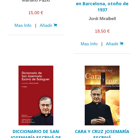
Mariano Fazio
en Barcelona, otoño de
1937
15,00 €
Jordi Miralbell
Mas Info
|
Añadir
18,50 €
Mas Info
|
Añadir
DICCIONARIO DE SAN
CARA Y CRUZ JOSEMARÍA
JOSEMARÍA ESCRIVÁ DE
ESCRIVÁ