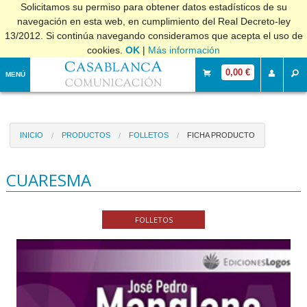
Solicitamos su permiso para obtener datos estadísticos de su
navegación en esta web, en cumplimiento del Real Decreto-ley
13/2012. Si continúa navegando consideramos que acepta el uso de
cookies.
OK
|
Más información
0,00 €
MENÚ
INICIO
PRODUCTOS
FOLLETOS
FICHA PRODUCTO
CUARESMA
FOLLETOS