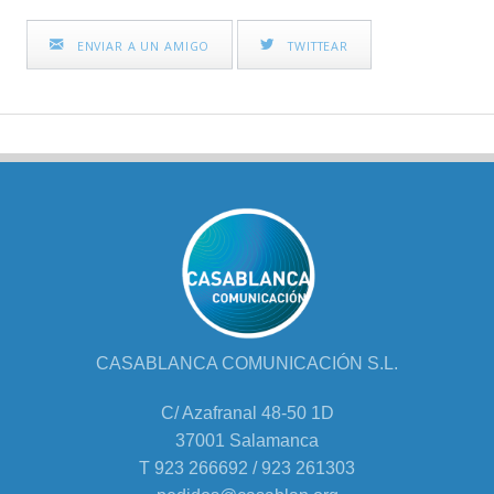
ENVIAR A UN AMIGO
TWITTEAR
CASABLANCA COMUNICACIÓN S.L.
C/ Azafranal 48-50 1D
37001 Salamanca
T 923 266692 / 923 261303