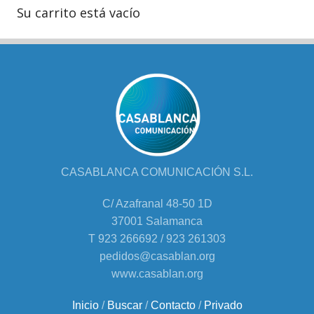
Su carrito está vacío
CASABLANCA COMUNICACIÓN S.L.
C/ Azafranal 48-50 1D
37001 Salamanca
T 923 266692 / 923 261303
pedidos@casablan.org
www.casablan.org
Inicio
/
Buscar
/
Contacto
/
Privado