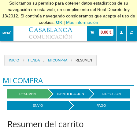
Solicitamos su permiso para obtener datos estadísticos de su
navegación en esta web, en cumplimiento del Real Decreto-ley
13/2012. Si continúa navegando consideramos que acepta el uso de
cookies.
OK
|
Más información
0,00 €
MENÚ
INICIO
TIENDA
MI COMPRA
RESUMEN
MI COMPRA
RESUMEN
IDENTIFICACIÓN
DIRECCIÓN
ENVÍO
PAGO
Resumen del carrito