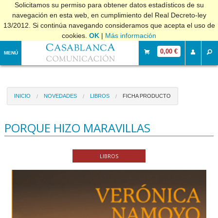
Solicitamos su permiso para obtener datos estadísticos de su
navegación en esta web, en cumplimiento del Real Decreto-ley
13/2012. Si continúa navegando consideramos que acepta el uso de
cookies.
OK
|
Más información
0,00 €
MENÚ
INICIO
NOVEDADES
LIBROS
FICHA PRODUCTO
PORQUE HIZO MARAVILLAS
LIBROS