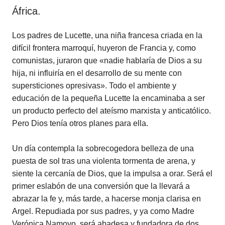
África.
Los padres de Lucette, una niña francesa criada en la
difícil frontera marroquí, huyeron de Francia y, como
comunistas, juraron que «nadie hablaría de Dios a su
hija, ni influiría en el desarrollo de su mente con
supersticiones opresivas». Todo el ambiente y
educación de la pequeña Lucette la encaminaba a ser
un producto perfecto del ateísmo marxista y anticatólico.
Pero Dios tenía otros planes para ella.
Un día contempla la sobrecogedora belleza de una
puesta de sol tras una violenta tormenta de arena, y
siente la cercanía de Dios, que la impulsa a orar. Será el
primer eslabón de una conversión que la llevará a
abrazar la fe y, más tarde, a hacerse monja clarisa en
Argel. Repudiada por sus padres, y ya como Madre
Verónica Namoyo, será abadesa y fundadora de dos