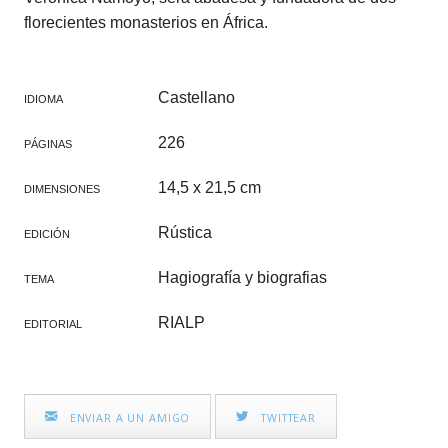
florecientes monasterios en África.
Castellano
IDIOMA
226
PÁGINAS
14,5 x 21,5 cm
DIMENSIONES
Rústica
EDICIÓN
Hagiografía y biografias
TEMA
RIALP
EDITORIAL
ENVIAR A UN AMIGO
TWITTEAR