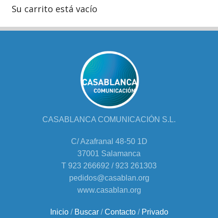
Su carrito está vacío
CASABLANCA COMUNICACIÓN S.L.
C/ Azafranal 48-50 1D
37001 Salamanca
T 923 266692 / 923 261303
pedidos@casablan.org
www.casablan.org
Inicio
/
Buscar
/
Contacto
/
Privado