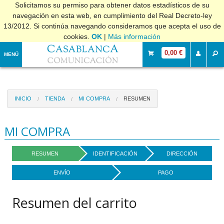
Solicitamos su permiso para obtener datos estadísticos de su
navegación en esta web, en cumplimiento del Real Decreto-ley
13/2012. Si continúa navegando consideramos que acepta el uso de
cookies.
OK
|
Más información
0,00 €
MENÚ
INICIO
TIENDA
MI COMPRA
RESUMEN
MI COMPRA
RESUMEN
IDENTIFICACIÓN
DIRECCIÓN
ENVÍO
PAGO
Resumen del carrito