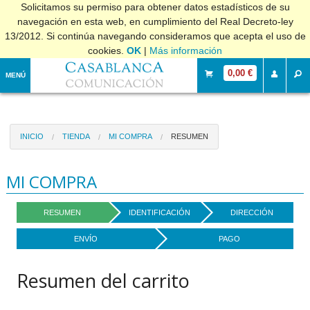
Solicitamos su permiso para obtener datos estadísticos de su
navegación en esta web, en cumplimiento del Real Decreto-ley
13/2012. Si continúa navegando consideramos que acepta el uso de
cookies.
OK
|
Más información
0,00 €
MENÚ
INICIO
TIENDA
MI COMPRA
RESUMEN
MI COMPRA
RESUMEN
IDENTIFICACIÓN
DIRECCIÓN
ENVÍO
PAGO
Resumen del carrito