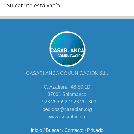
Su carrito está vacío
CASABLANCA COMUNICACIÓN S.L.
C/ Azafranal 48-50 1D
37001 Salamanca
T 923 266692 / 923 261303
pedidos@casablan.org
www.casablan.org
Inicio
/
Buscar
/
Contacto
/
Privado