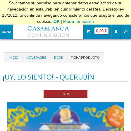
Solicitamos su permiso para obtener datos estadísticos de su
navegación en esta web, en cumplimiento del Real Decreto-ley
13/2012. Si continúa navegando consideramos que acepta el uso de
cookies.
OK
|
Más información
0,00 €
MENÚ
INICIO
NOVEDADES
DVDS
FICHA PRODUCTO
¡UY, LO SIENTO! - QUERUBÍN
DVDS