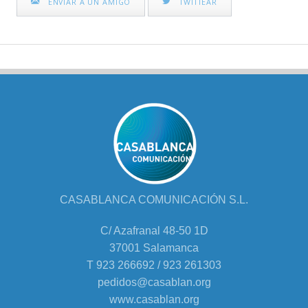
ENVIAR A UN AMIGO
TWITTEAR
CASABLANCA COMUNICACIÓN S.L.
C/ Azafranal 48-50 1D
37001 Salamanca
T 923 266692 / 923 261303
pedidos@casablan.org
www.casablan.org