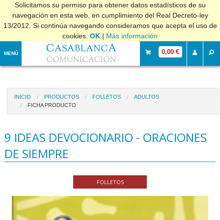
Solicitamos su permiso para obtener datos estadísticos de su
navegación en esta web, en cumplimiento del Real Decreto-ley
13/2012. Si continúa navegando consideramos que acepta el uso de
cookies.
OK
|
Más información
0,00 €
MENÚ
INICIO
PRODUCTOS
FOLLETOS
ADULTOS
FICHA PRODUCTO
9 IDEAS DEVOCIONARIO - ORACIONES
DE SIEMPRE
FOLLETOS