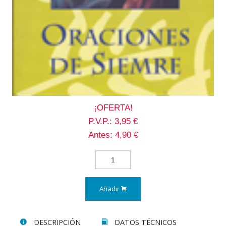
¡OFERTA!
P.V.P.: 3,95 €
Antes: 4,90 €
Añadir
DESCRIPCIÓN
DATOS TÉCNICOS