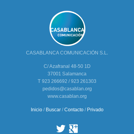
CASABLANCA COMUNICACIÓN S.L.
C/ Azafranal 48-50 1D
37001 Salamanca
T 923 266692 / 923 261303
pedidos@casablan.org
www.casablan.org
Inicio
/
Buscar
/
Contacto
/
Privado