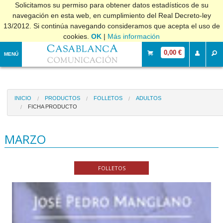
Solicitamos su permiso para obtener datos estadísticos de su
navegación en esta web, en cumplimiento del Real Decreto-ley
13/2012. Si continúa navegando consideramos que acepta el uso de
cookies.
OK
|
Más información
0,00 €
MENÚ
INICIO
PRODUCTOS
FOLLETOS
ADULTOS
FICHA PRODUCTO
MARZO
FOLLETOS