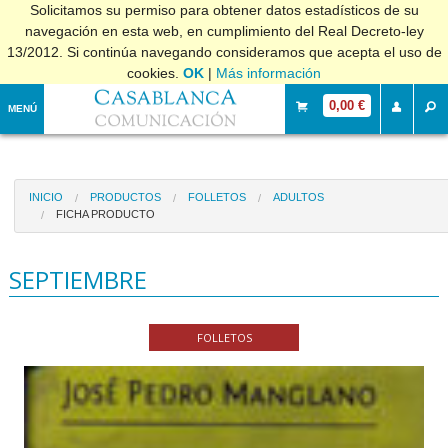
Solicitamos su permiso para obtener datos estadísticos de su
navegación en esta web, en cumplimiento del Real Decreto-ley
13/2012. Si continúa navegando consideramos que acepta el uso de
cookies.
OK
|
Más información
0,00 €
MENÚ
INICIO
PRODUCTOS
FOLLETOS
ADULTOS
FICHA PRODUCTO
SEPTIEMBRE
FOLLETOS