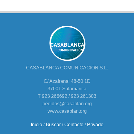
CASABLANCA COMUNICACIÓN S.L.
C/ Azafranal 48-50 1D
37001 Salamanca
T 923 266692 / 923 261303
pedidos@casablan.org
www.casablan.org
Inicio
/
Buscar
/
Contacto
/
Privado