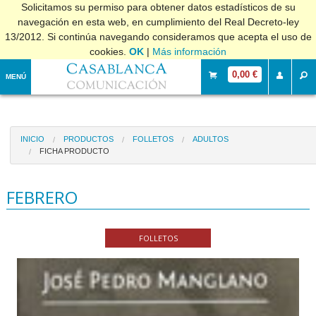
Solicitamos su permiso para obtener datos estadísticos de su
navegación en esta web, en cumplimiento del Real Decreto-ley
13/2012. Si continúa navegando consideramos que acepta el uso de
cookies.
OK
|
Más información
0,00 €
MENÚ
INICIO
PRODUCTOS
FOLLETOS
ADULTOS
FICHA PRODUCTO
FEBRERO
FOLLETOS