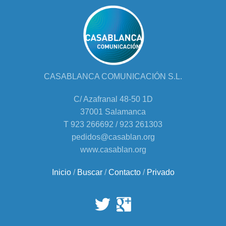
CASABLANCA COMUNICACIÓN S.L.
C/ Azafranal 48-50 1D
37001 Salamanca
T 923 266692 / 923 261303
pedidos@casablan.org
www.casablan.org
Inicio
/
Buscar
/
Contacto
/
Privado