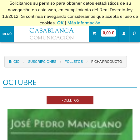
Solicitamos su permiso para obtener datos estadísticos de su
navegación en esta web, en cumplimiento del Real Decreto-ley
13/2012. Si continúa navegando consideramos que acepta el uso de
cookies.
OK
|
Más información
0,00 €
MENÚ
INICIO
SUSCRIPCIONES
FOLLETOS
FICHA PRODUCTO
OCTUBRE
FOLLETOS