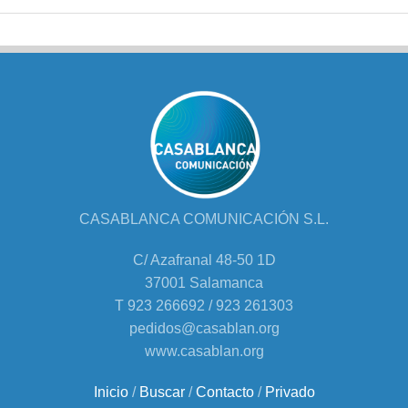
CASABLANCA COMUNICACIÓN S.L.
C/ Azafranal 48-50 1D
37001 Salamanca
T 923 266692 / 923 261303
pedidos@casablan.org
www.casablan.org
Inicio
/
Buscar
/
Contacto
/
Privado