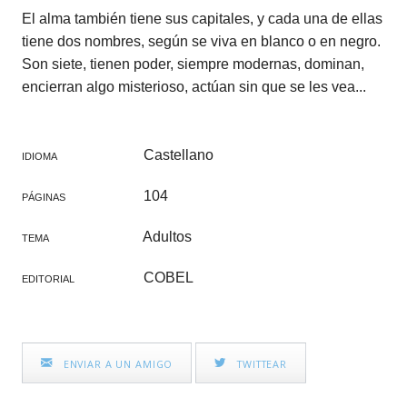
El alma también tiene sus capitales, y cada una de ellas
tiene dos nombres, según se viva en blanco o en negro.
Son siete, tienen poder, siempre modernas, dominan,
encierran algo misterioso, actúan sin que se les vea...
Castellano
IDIOMA
104
PÁGINAS
Adultos
TEMA
COBEL
EDITORIAL
ENVIAR A UN AMIGO
TWITTEAR