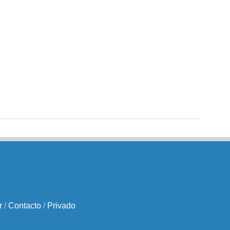
r
/
Contacto
/
Privado