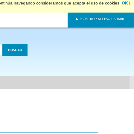
 continúa navegando consideramos que acepta el uso de cookies.
OK
|
REGISTRO / ACCESO USUARIO
BUSCAR