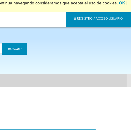
 continúa navegando consideramos que acepta el uso de cookies.
OK
|
REGISTRO / ACCESO USUARIO
BUSCAR