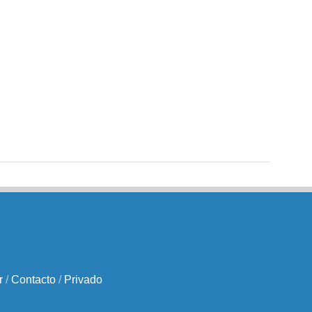
r
/
Contacto
/
Privado